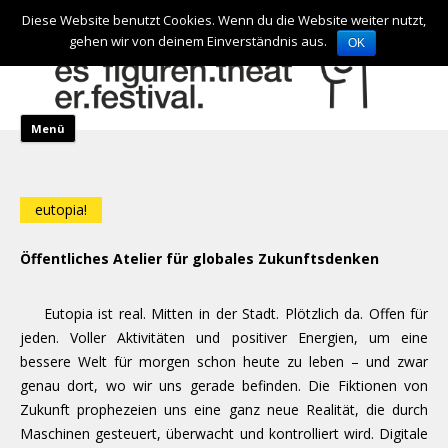
de
en
Diese Website benutzt Cookies. Wenn du die Website weiter nutzt,
gehen wir von deinem Einverständnis aus.
OK
Zum Inhalt springen
Menü
eutopia!
Öffentliches Atelier für globales Zukunftsdenken
Eutopia ist real. Mitten in der Stadt. Plötzlich da. Offen für
jeden. Voller Aktivitäten und positiver Energien, um eine
bessere Welt für morgen schon heute zu leben – und zwar
genau dort, wo wir uns gerade befinden. Die Fiktionen von
Zukunft prophezeien uns eine ganz neue Realität, die durch
Maschinen gesteuert, überwacht und kontrolliert wird. Digitale