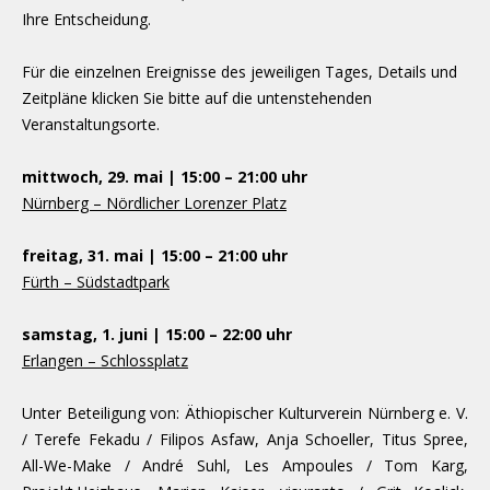
Ihre Entscheidung.
Für die einzelnen Ereignisse des jeweiligen Tages, Details und
Zeitpläne klicken Sie bitte auf die untenstehenden
Veranstaltungsorte.
mittwoch, 29. mai | 15:00 – 21:00 uhr
Nürnberg – Nördlicher Lorenzer Platz
freitag, 31. mai | 15:00 – 21:00 uhr
Fürth – Südstadtpark
samstag, 1. juni | 15:00 – 22:00 uhr
Erlangen – Schlossplatz
Unter Beteiligung von: Äthiopischer Kulturverein Nürnberg e. V.
/ Terefe Fekadu / Filipos Asfaw, Anja Schoeller, Titus Spree,
All-We-Make / André Suhl, Les Ampoules / Tom Karg,