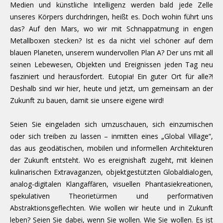
Medien und künstliche Intelligenz werden bald jede Zelle
unseres Körpers durchdringen, heißt es. Doch wohin führt uns
das? Auf den Mars, wo wir mit Schnappatmung in engen
Metallboxen stecken? Ist es da nicht viel schöner auf dem
blauen Planeten, unserem wundervollen Plan A? Der uns mit all
seinen Lebewesen, Objekten und Ereignissen jeden Tag neu
fasziniert und herausfordert. Eutopia! Ein guter Ort für alle?!
Deshalb sind wir hier, heute und jetzt, um gemeinsam an der
Zukunft zu bauen, damit sie unsere eigene wird!
Seien Sie eingeladen sich umzuschauen, sich einzumischen
oder sich treiben zu lassen – inmitten eines „Global Village“,
das aus geodätischen, mobilen und informellen Architekturen
der Zukunft entsteht. Wo es ereignishaft zugeht, mit kleinen
kulinarischen Extravaganzen, objektgestützten Globaldialogen,
analog-digitalen Klangaffären, visuellen Phantasiekreationen,
spekulativen Theorietürmen und performativen
Abstraktionsgeflechten. Wie wollen wir heute und in Zukunft
leben? Seien Sie dabei, wenn Sie wollen. Wie Sie wollen. Es ist