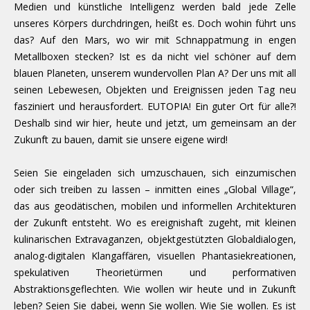
Medien und künstliche Intelligenz werden bald jede Zelle
unseres Körpers durchdringen, heißt es. Doch wohin führt uns
das? Auf den Mars, wo wir mit Schnappatmung in engen
Metallboxen stecken? Ist es da nicht viel schöner auf dem
blauen Planeten, unserem wundervollen Plan A? Der uns mit all
seinen Lebewesen, Objekten und Ereignissen jeden Tag neu
fasziniert und herausfordert. EUTOPIA! Ein guter Ort für alle?!
Deshalb sind wir hier, heute und jetzt, um gemeinsam an der
Zukunft zu bauen, damit sie unsere eigene wird!
Seien Sie eingeladen sich umzuschauen, sich einzumischen
oder sich treiben zu lassen – inmitten eines „Global Village“,
das aus geodätischen, mobilen und informellen Architekturen
der Zukunft entsteht. Wo es ereignishaft zugeht, mit kleinen
kulinarischen Extravaganzen, objektgestützten Globaldialogen,
analog-digitalen Klangaffären, visuellen Phantasiekreationen,
spekulativen Theorietürmen und performativen
Abstraktionsgeflechten. Wie wollen wir heute und in Zukunft
leben? Seien Sie dabei, wenn Sie wollen. Wie Sie wollen. Es ist