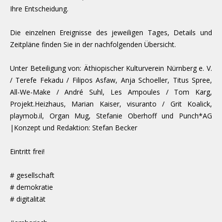
Ihre Entscheidung.
Die einzelnen Ereignisse des jeweiligen Tages, Details und
Zeitpläne finden Sie in der nachfolgenden Übersicht.
Unter Beteiligung von: Äthiopischer Kulturverein Nürnberg e. V.
/ Terefe Fekadu / Filipos Asfaw, Anja Schoeller, Titus Spree,
All-We-Make / André Suhl, Les Ampoules / Tom Karg,
Projekt.Heizhaus, Marian Kaiser, visuranto / Grit Koalick,
playmob.il, Organ Mug, Stefanie Oberhoff und Punch*AG
|Konzept und Redaktion: Stefan Becker
Eintritt frei!
# gesellschaft
# demokratie
# digitalität