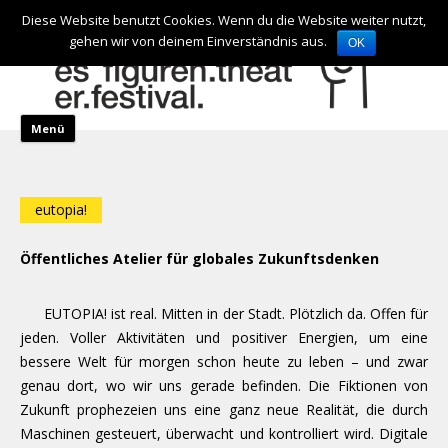
de
en
Diese Website benutzt Cookies. Wenn du die Website weiter nutzt,
gehen wir von deinem Einverständnis aus.
OK
Zum Inhalt springen
Menü
eutopia!
Öffentliches Atelier für globales Zukunftsdenken
EUTOPIA! ist real. Mitten in der Stadt. Plötzlich da. Offen für
jeden. Voller Aktivitäten und positiver Energien, um eine
bessere Welt für morgen schon heute zu leben – und zwar
genau dort, wo wir uns gerade befinden. Die Fiktionen von
Zukunft prophezeien uns eine ganz neue Realität, die durch
Maschinen gesteuert, überwacht und kontrolliert wird. Digitale