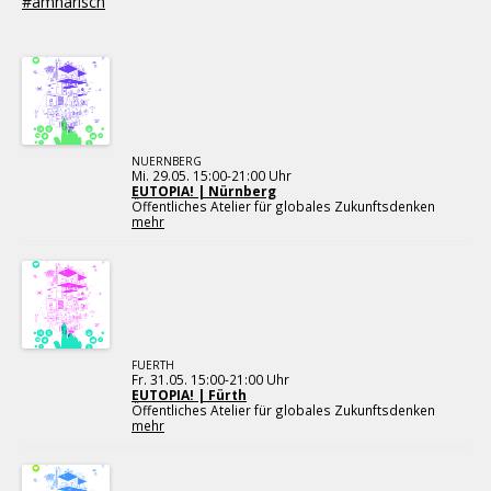
#amharisch
NUERNBERG
Mi. 29.05. 15:00-21:00 Uhr
EUTOPIA! | Nürnberg
Öffentliches Atelier für globales Zukunftsdenken
mehr
FUERTH
Fr. 31.05. 15:00-21:00 Uhr
EUTOPIA! | Fürth
Öffentliches Atelier für globales Zukunftsdenken
mehr