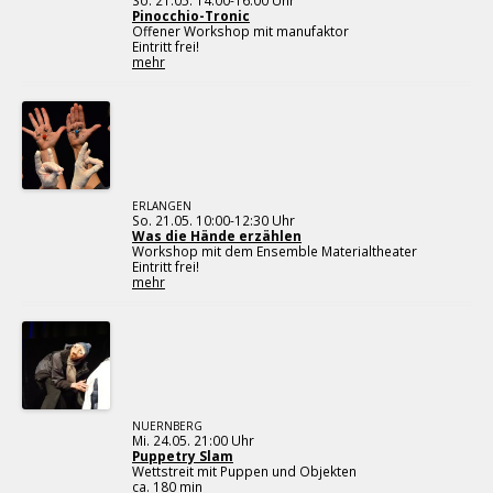
So. 21.05. 14:00-16:00 Uhr
Pinocchio-Tronic
Offener Workshop mit manufaktor
Eintritt frei!
mehr
ERLANGEN
So. 21.05. 10:00-12:30 Uhr
Was die Hände erzählen
Workshop mit dem Ensemble Materialtheater
Eintritt frei!
mehr
NUERNBERG
Mi. 24.05. 21:00 Uhr
Puppetry Slam
Wettstreit mit Puppen und Objekten
ca. 180 min